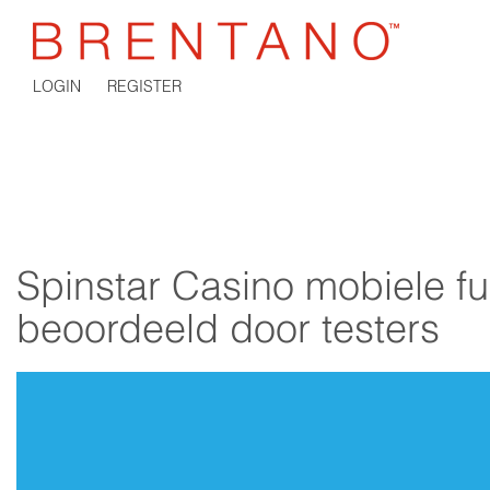
LOGIN
REGISTER
Spinstar Casino mobiele fu
beoordeeld door testers