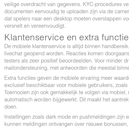
veilige overdracht van gegevens. KYC-procedures verl
documenten eenvoudig te uploaden zijn via de camer
dat spelers naar een desktop moeten overstappen voor
versnelt en vereenvoudigt.
Klantenservice en extra funct
De mobiele klantenservice is altijd binnen handbereik
livechat geopend worden. Reacties komen doorgaans
testers als zeer positief beoordeelden. Voor minder d
mailondersteuning, met antwoorden die meestal bin
Extra functies geven de mobiele ervaring meer waard
exclusief beschikbaar voor mobiele gebruikers, zoals 
Toernooien zijn ook gemakkelijk te volgen via mobiel, m
automatisch worden bijgewerkt. Dit maakt het aantrek
doen.
Instellingen zoals dark mode en pushmeldingen zijn 
kunnen meldingen ontvangen over nieuwe bonussen,