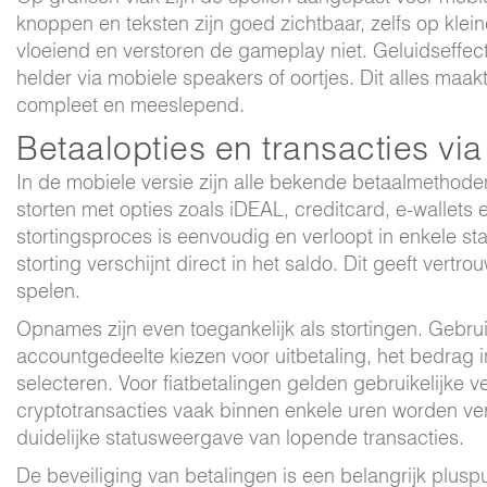
knoppen en teksten zijn goed zichtbaar, zelfs op klei
vloeiend en verstoren de gameplay niet. Geluidseffe
helder via mobiele speakers of oortjes. Dit alles maa
compleet en meeslepend.
Betaalopties en transacties vi
In de mobiele versie zijn alle bekende betaalmethod
storten met opties zoals iDEAL, creditcard, e-wallets 
stortingsproces is eenvoudig en verloopt in enkele s
storting verschijnt direct in het saldo. Dit geeft vertr
spelen.
Opnames zijn even toegankelijk als stortingen. Gebru
accountgedeelte kiezen voor uitbetaling, het bedra
selecteren. Voor fiatbetalingen gelden gebruikelijke ve
cryptotransacties vaak binnen enkele uren worden ve
duidelijke statusweergave van lopende transacties.
De beveiliging van betalingen is een belangrijk plusp