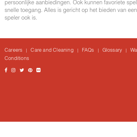
persoonlijke aanbiedingen. Ook kunnen favoriete sp
snelle toegang. Alles is gericht op het bieden van ee
speler ook is.
Careers
Care and Cleaning
FAQs
Glossary
Wa
|
|
|
|
Conditions