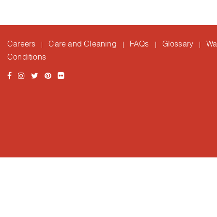
Careers
Care and Cleaning
FAQs
Glossary
Wa
|
|
|
|
Conditions