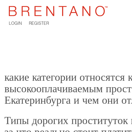
LOGIN
REGISTER
какие категории относятся 
высокооплачиваемым прост
Екатеринбурга и чем они о
Типы дорогих проституток 
за что реально стоит платит