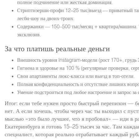
полное подчинение или жесткая доминация.
Стриптизерши-профи 12–25 тыс/выезд — приватный тане
лесби-шоу на двоих-троих.
Содержанки — 150–500 тыс/месяц + квартира/машина. 
эксклюзив.
За что платишь реальные деньги
Внешность уровня Instagram-модели (рост 170+, грудь 3
Гигиена и здоровье на 100 % (регулярные проверки, сер
Свои апартаменты люкс-класса или выезд в топ-отели.
Полная конфиденциальность и отсутствие лишних вопро
Умение подстроиться под любое настроение и запрос за 
Итог: если тебе нужен просто быстрый перепихон — бе
нет. А если хочешь, чтобы через час ты выходил с пу
мыслью «это было лучшее, что я пробовал» — иди в р
Екатеринбурга и готовь 15–25 тысяч за час. Там кажд
специалист, которая реально отрабатывает каждый руб