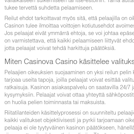
väliaikaiseen sulkemiseen tai itse-estoihin. Tämä autt
tukee tervettä suhdetta pelaamiseen.
Reilut ehdot tarkoittavat myös sitä, että pelaajilla on o
Casinon tulee ilmoittaa voittojen kotiutusehdot avoimesti
Jos pelaajat eivät ymmärrä ehtoja, se voi johtaa epäse
on varmistettava, että kaikki pelaamiseen liittyvät ehdo
jotta pelaajat voivat tehdä harkittuja päätöksiä.
Miten Casinova Casino käsittelee valituks
Pelaajien oikeuksien suojaaminen on yksi reilun pelin
tarjoaa useita tapoja, joilla pelaajat voivat esittää val
ratkaisuja. Kasinon asiakaspalvelu on saatavilla 24/7 ja
kysymyksiin. Pelaajat voivat ottaa yhteyttä sähköpostitse
on huolia pelien toiminnasta tai maksuista.
Riitatilanteiden käsittelyprosessi on suunniteltu pelaa
kaikki valitukset objektiivisesti ja pyrkii tarjoamaan o
pelaaja ei ole tyytyväinen kasinon päätökseen, hänell