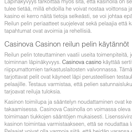
Läpinäkyvyys tarkoittaa myös sitä, että kasinolla on s
tulee tietää, millä ehdoilla he voivat nostaa voittonsa 
kasino ei kerro näitä tietoja selkeästi, se voi johtaa 
Reilun pelin periaatteet suojelevat sekä pelaajia että k
tapahtumat ovat avoimia ja rehellisiä.
Casinova Casinon reilun pelin käytännöt
Reilun pelin toteuttaminen vaatii useita toimenpiteitä, 
toiminnan läpinäkyvyys.
Casinova casino
käyttää sertif
riippumattomien tarkastuslaitosten valvonnassa. Tämä t
tarjottavat pelit ovat käyneet läpi perusteellisen test
pelaajille. Testaus varmistaa, että pelien satunnaisluku
tarjoavat reiluja tuloksia.
Kasinon toimilupa ja sääntelyn noudattaminen ovat kesk
takaamisessa. Casinova Casinolla on voimassa oleva li
toimimaan tiukkojen sääntöjen mukaisesti. Lisenssivira
kasinon toimintaa varmistaakseen, että se noudattaa lak
Pelaajat voivat olla varmoja siitä, että heidän varansa o