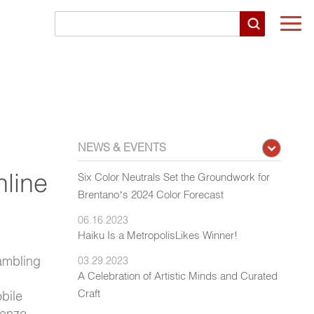
Togg
navi
NEWS & EVENTS
nline
Six Color Neutrals Set the Groundwork for
Brentano’s 2024 Color Forecast
06.16.2023
Haiku Is a MetropolisLikes Winner!
gambling
03.29.2023
A Celebration of Artistic Minds and Curated
Craft
bile
denze