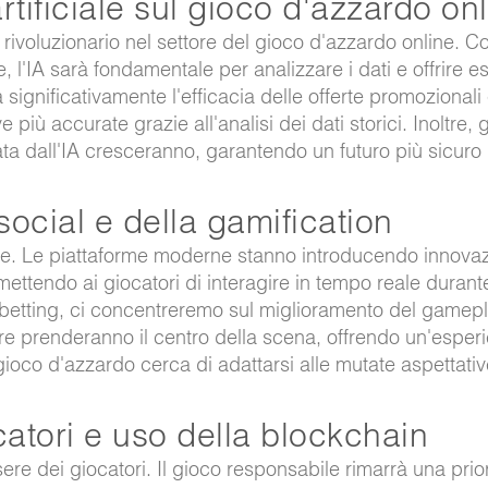
artificiale sul gioco d'azzardo on
to rivoluzionario nel settore del gioco d'azzardo online. 
e, l'IA sarà fondamentale per analizzare i dati e offrire 
significativamente l'efficacia delle offerte promozionali
iù accurate grazie all'analisi dei dati storici. Inoltre, g
ata dall'IA cresceranno, garantendo un futuro più sicuro
social e della gamification
bile. Le piattaforme moderne stanno introducendo innova
ettendo ai giocatori di interagire in tempo reale durant
 betting, ci concentreremo sul miglioramento del gamepl
dre prenderanno il centro della scena, offrendo un'esper
l gioco d'azzardo cerca di adattarsi alle mutate aspettativ
catori e uso della blockchain
ere dei giocatori. Il gioco responsabile rimarrà una prior