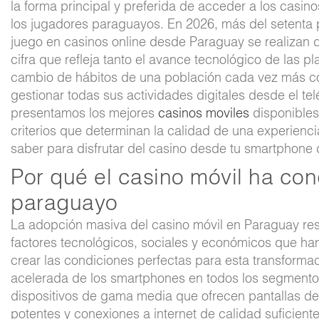
la forma principal y preferida de acceder a los casin
los jugadores paraguayos. En 2026, más del setenta p
juego en casinos online desde Paraguay se realizan 
cifra que refleja tanto el avance tecnológico de las p
cambio de hábitos de una población cada vez más 
gestionar todas sus actividades digitales desde el te
presentamos los mejores
casinos moviles
disponibles
criterios que determinan la calidad de una experienci
saber para disfrutar del casino desde tu smartphone 
Por qué el casino móvil ha con
paraguayo
La adopción masiva del casino móvil en Paraguay r
factores tecnológicos, sociales y económicos que han
crear las condiciones perfectas para esta transformac
acelerada de los smartphones en todos los segmento
dispositivos de gama media que ofrecen pantallas de
potentes y conexiones a internet de calidad suficient