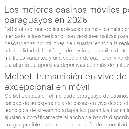
Los mejores casinos móviles p
paraguayos en 2026
1xBet ofrece una de las aplicaciones móviles más co
mercado latinoamericano, con versiones nativas para
descargadas por millones de usuarios en toda la regi
a la totalidad del catálogo de casino, con miles de
múltiples variantes y una sección de casino en vivo d
plataforma de apuestas deportivas con más de mil eve
Melbet: transmisión en vivo de
excepcional en móvil
Melbet destaca en el mercado paraguayo de casinos 
calidad de su experiencia de casino en vivo desde el 
tecnología de streaming adaptativo garantiza transmis
ajustan automáticamente al ancho de banda disponibl
imagen posible en cualquier condición de conectivid