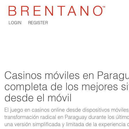
LOGIN
REGISTER
Casinos móviles en Parag
completa de los mejores si
desde el móvil
El juego en casinos online desde dispositivos móvil
transformación radical en Paraguay durante los últ
una versión simplificada y limitada de la experiencia 