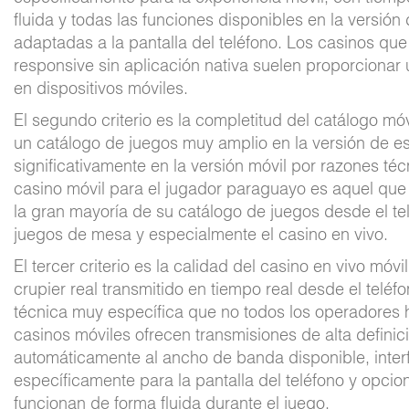
fluida y todas las funciones disponibles en la versión
adaptadas a la pantalla del teléfono. Los casinos que
responsive sin aplicación nativa suelen proporcionar
en dispositivos móviles.
El segundo criterio es la completitud del catálogo móv
un catálogo de juegos muy amplio en la versión de es
significativamente en la versión móvil por razones téc
casino móvil para el jugador paraguayo es aquel que 
la gran mayoría de su catálogo de juegos desde el t
juegos de mesa y especialmente el casino en vivo.
El tercer criterio es la calidad del casino en vivo móv
crupier real transmitido en tiempo real desde el teléf
técnica muy específica que no todos los operadores 
casinos móviles ofrecen transmisiones de alta defini
automáticamente al ancho de banda disponible, inter
específicamente para la pantalla del teléfono y opcio
funcionan de forma fluida durante el juego.