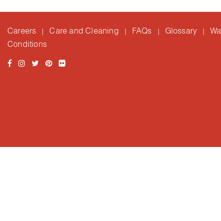
Careers
Care and Cleaning
FAQs
Glossary
Wa
|
|
|
|
Conditions