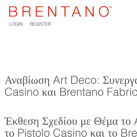
LOGIN
REGISTER
Αναβίωση Art Deco: Συνεργα
Casino και Brentano Fabri
Έκθεση Σχεδίου με Θέμα το 
το Pistolo Casino και το Br