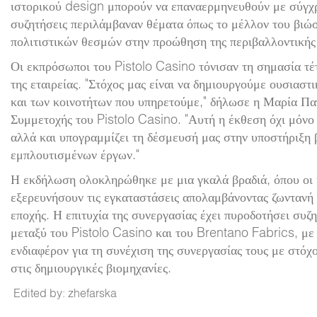
ιστορικού design μπορούν να επαναερμηνευθούν με σύγχρ
συζητήσεις περιλάμβαναν θέματα όπως το μέλλον του βιώ
πολιτιστικών θεσμών στην προώθηση της περιβαλλοντικής
Οι εκπρόσωποι του Pistolo Casino τόνισαν τη σημασία τ
της εταιρείας. "Στόχος μας είναι να δημιουργούμε ουσιασ
και των κοινοτήτων που υπηρετούμε," δήλωσε η Μαρία Π
Συμμετοχής του Pistolo Casino. "Αυτή η έκθεση όχι μόνο
αλλά και υπογραμμίζει τη δέσμευσή μας στην υποστήριξη 
εμπλουτισμένων έργων."
Η εκδήλωση ολοκληρώθηκε με μια γκαλά βραδιά, όπου οι κ
εξερευνήσουν τις εγκαταστάσεις απολαμβάνοντας ζωντανή 
εποχής. Η επιτυχία της συνεργασίας έχει πυροδοτήσει συζη
μεταξύ του Pistolo Casino και του Brentano Fabrics, με
ενδιαφέρον για τη συνέχιση της συνεργασίας τους με στόχ
στις δημιουργικές βιομηχανίες.
Edited by: zhefarska