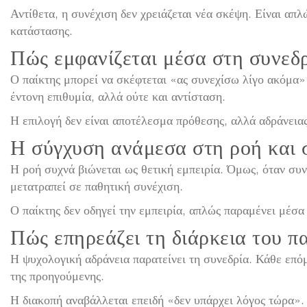
Αντίθετα, η συνέχιση δεν χρειάζεται νέα σκέψη. Είναι απ
κατάστασης.
Πώς εμφανίζεται μέσα στη συνεδ
Ο παίκτης μπορεί να σκέφτεται «ας συνεχίσω λίγο ακόμα»
έντονη επιθυμία, αλλά ούτε και αντίσταση.
Η επιλογή δεν είναι αποτέλεσμα πρόθεσης, αλλά αδράνειας
Η σύγχυση ανάμεσα στη ροή και 
Η ροή συχνά βιώνεται ως θετική εμπειρία. Όμως, όταν συν
μετατραπεί σε παθητική συνέχιση.
Ο παίκτης δεν οδηγεί την εμπειρία, απλώς παραμένει μέσα 
Πώς επηρεάζει τη διάρκεια του πα
Η ψυχολογική αδράνεια παρατείνει τη συνεδρία. Κάθε επό
της προηγούμενης.
Η διακοπή αναβάλλεται επειδή «δεν υπάρχει λόγος τώρα».